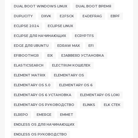
DUAL BOOT WINDOWS LINUX
DUAL BOOT ВРЕМЯ
DUPLICITY
DXVK
E2FSCK
E4DEFRAG
EBPF
ECLIPSE 2024
ECLIPSE LINUX
ECLIPSE ДЛЯ НАЧИНАЮЩИХ
ECRYPTFS
EDGE ДЛЯ UBUNTU
EDRAW MAX
EFI
EFIBOOTMGR
EIX
EJABBERD УСТАНОВКА
ELASTICSEARCH
ELECTRUM КОШЕЛЕК
ELEMENT MATRIX
ELEMENTARY OS
ELEMENTARY OS 5.0
ELEMENTARY OS 6
ELEMENTARY OS 6 УСТАНОВКА
ELEMENTARY OS LOKI
ELEMENTARY OS РУКОВОДСТВО
ELINKS
ELK СТЕК
ELREPO
EMERGE
EMMET
ENDLESS OS ДЛЯ НАЧИНАЮЩИХ
ENDLESS OS РУКОВОДСТВО