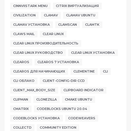
CINNVIISTARK MENU
CITRIX ВИРТУАЛИЗАЦИЯ
CIVILIZATION
CLAMAV
CLAMAV UBUNTU
CLAMAV УСТАНОВКА
CLAMSCAN
CLAMTK
CLAWS MAIL
CLEAR LINUX
CLEAR LINUX ПРОИЗВОДИТЕЛЬНОСТЬ
CLEAR LINUX РУКОВОДСТВО
CLEAR LINUX УСТАНОВКА
CLEAROS
CLEAROS 7 УСТАНОВКА
CLEAROS ДЛЯ НАЧИНАЮЩИХ
CLEMENTINE
CLI
CLI ОБЛАКО
CLIENT-CONFIG-DIR CCD
CLIENT_MAX_BODY_SIZE
CLIPBOARD INDICATOR
CLIPMAN
CLONEZILLA
CMAKE UBUNTU
CMATRIX
CODEBLOCKS UBUNTU 20.04
CODEBLOCKS УСТАНОВКА
CODEWEAVERS
COLLECTD
COMMUNITY EDITION