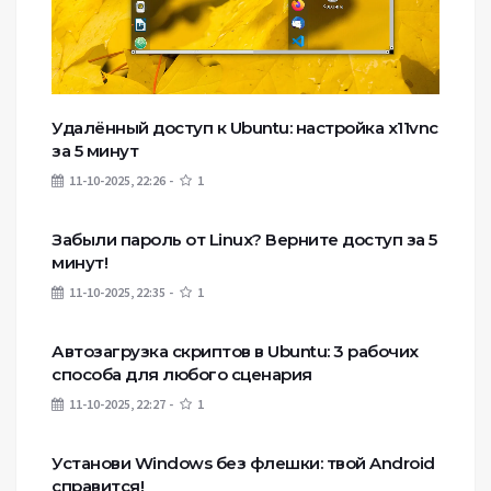
Удалённый доступ к Ubuntu: настройка x11vnc
за 5 минут
11-10-2025, 22:26
1
Забыли пароль от Linux? Верните доступ за 5
минут!
11-10-2025, 22:35
1
Автозагрузка скриптов в Ubuntu: 3 рабочих
способа для любого сценария
11-10-2025, 22:27
1
Установи Windows без флешки: твой Android
справится!