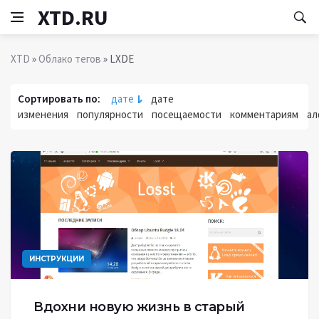
XTD.RU
XTD
»
Облако тегов
» LXDE
Сортировать по:
дате
дате
изменения
популярности
посещаемости
комментариям
ал
ИНСТРУКЦИИ
Вдохни новую жизнь в старый