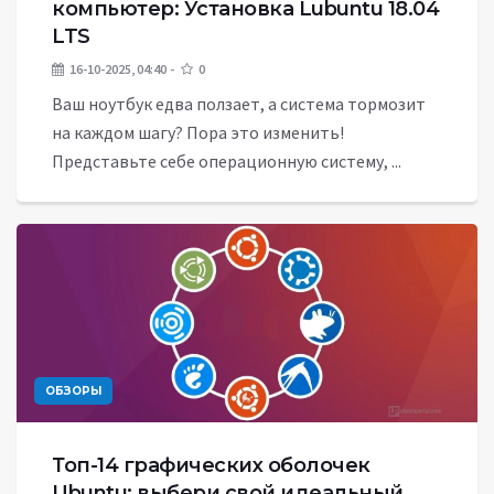
компьютер: Установка Lubuntu 18.04
LTS
16-10-2025, 04:40
0
Ваш ноутбук едва ползает, а система тормозит
на каждом шагу? Пора это изменить!
Представьте себе операционную систему, ...
ОБЗОРЫ
Топ-14 графических оболочек
Ubuntu: выбери свой идеальный