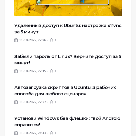
Удалённый доступ к Ubuntu: настройка x11vnc
за 5 минут
11-10-2025, 22:26
1
Забыли пароль от Linux? Верните доступ за 5
минут!
11-10-2025, 22:35
1
Автозагрузка скриптов в Ubuntu: 3 рабочих
способа для любого сценария
11-10-2025, 22:27
1
Установи Windows без флешки: твой Android
справится!
11-10-2025, 23:33
1