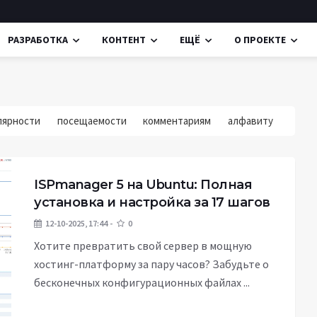
РАЗРАБОТКА
КОНТЕНТ
ЕЩЁ
О ПРОЕКТЕ
лярности
посещаемости
комментариям
алфавиту
ISPmanager 5 на Ubuntu: Полная
установка и настройка за 17 шагов
12-10-2025, 17:44
0
Хотите превратить свой сервер в мощную
хостинг-платформу за пару часов? Забудьте о
бесконечных конфигурационных файлах ...