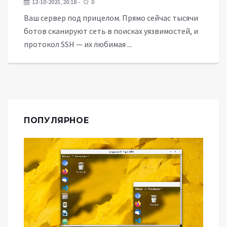
12-10-2025, 20:18
0
Ваш сервер под прицелом. Прямо сейчас тысячи
ботов сканируют сеть в поисках уязвимостей, и
протокол SSH — их любимая ...
ПОПУЛЯРНОЕ