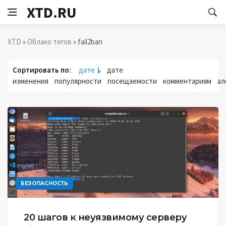
XTD.RU
XTD
»
Облако тегов
» fail2ban
Сортировать по:
дате
дате
изменения
популярности
посещаемости
комментариям
ал
БЕЗОПАСНОСТЬ
20 шагов к неуязвимому серверу