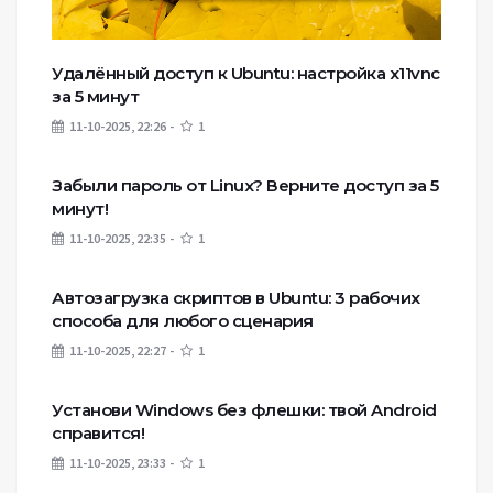
Удалённый доступ к Ubuntu: настройка x11vnc
за 5 минут
11-10-2025, 22:26
1
Забыли пароль от Linux? Верните доступ за 5
минут!
11-10-2025, 22:35
1
Автозагрузка скриптов в Ubuntu: 3 рабочих
способа для любого сценария
11-10-2025, 22:27
1
Установи Windows без флешки: твой Android
справится!
11-10-2025, 23:33
1