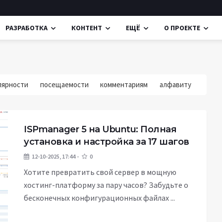
РАЗРАБОТКА
КОНТЕНТ
ЕЩЁ
О ПРОЕКТЕ
лярности
посещаемости
комментариям
алфавиту
ISPmanager 5 на Ubuntu: Полная
установка и настройка за 17 шагов
12-10-2025, 17:44
0
Хотите превратить свой сервер в мощную
хостинг-платформу за пару часов? Забудьте о
бесконечных конфигурационных файлах ...