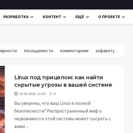
РАЗРАБОТКА
КОНТЕНТ
ЕЩЁ
О ПРОЕКТЕ
лярности
посещаемости
комментариям
алфавиту
Linux под прицелом: как найти
скрытые угрозы в вашей системе
12-10-2025, 11:30
0
Вы уверены, что ваш Linux в полной
безопасности? Распространенный миф о
неуязвимости этой системы может сыграть с
вами ...