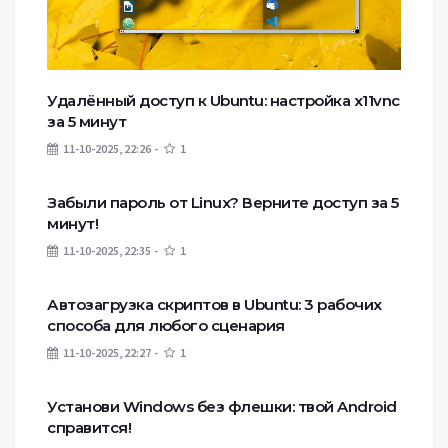
Удалённый доступ к Ubuntu: настройка x11vnc
за 5 минут
11-10-2025, 22:26
1
Забыли пароль от Linux? Верните доступ за 5
минут!
11-10-2025, 22:35
1
Автозагрузка скриптов в Ubuntu: 3 рабочих
способа для любого сценария
11-10-2025, 22:27
1
Установи Windows без флешки: твой Android
справится!