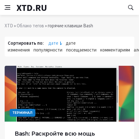
XTD.RU
XTD
»
Облако тегов
» горячие клавиши Bash
Сортировать по:
дате
дате
изменения
популярности
посещаемости
комментариям
ал
ТЕРМИНАЛ
Bash: Раскройте всю мощь