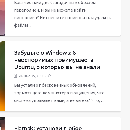
Ваш жесткий диск загадочным образом
переполнен, и вы не можете найти
виновника? Не спешите паниковать и удалять
файлы ...
Забудьте о Windows: 6
неоспоримых преимуществ
Ubuntu, о которых вы не знали
20-10-2025, 21:00
0
Вы устали от бесконечных обновлений,
тормозящего компьютера и ощущения, что
система управляет вами, а не вы ею? Что, ...
Flatpak: Установи любое