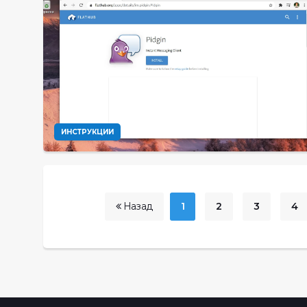
ИНСТРУКЦИИ
Назад
1
2
3
4