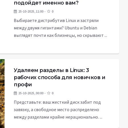
подойдет именно вам?
25-10-2025, 11:00
0
Выбираете дистрибутив Linux и застряли
между двумя гигантами? Ubuntu и Debian
выглядят почти как близнецы, но скрывают ...
Удаляем разделы в Linux: 3
рабочих способа для новичков и
профи
25-10-2025, 00:00
0
Представьте: ваш жесткий диск забит под
завязку, а свободное место распределено
между разделами крайне нерационально. ...