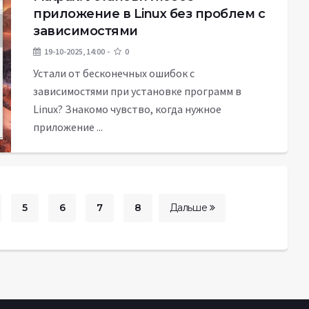
приложение в Linux без проблем с
зависимостями
19-10-2025, 14:00
0
Устали от бесконечных ошибок с
зависимостями при установке программ в
Linux? Знакомо чувство, когда нужное
приложение ...
5
6
7
8
Дальше