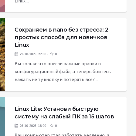
Linux ...
Сохраняем в nano без стресса: 2
простых способа для новичков
Linux
29-10-2025, 22:00
0
Вы только что внесли важные правки в
конфигурационный файл, а теперь боитесь
нажать не ту кнопку и потерять всё? ...
Linux Lite: Установи быструю
систему на слабый ПК за 15 шагов
26-10-2025, 18:00
0
Ваш компьютер стал работать медленно, а