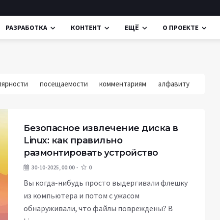
РАЗРАБОТКА
КОНТЕНТ
ЕЩЁ
О ПРОЕКТЕ
лярности
посещаемости
комментариям
алфавиту
Безопасное извлечение диска в
Linux: как правильно
размонтировать устройство
30-10-2025, 00:00
0
Вы когда-нибудь просто выдергивали флешку
из компьютера и потом с ужасом
обнаруживали, что файлы повреждены? В