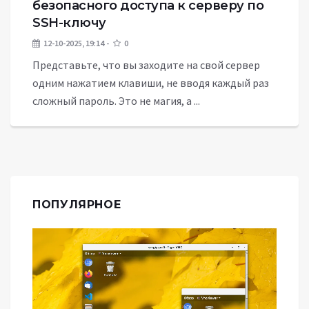
безопасного доступа к серверу по
SSH-ключу
12-10-2025, 19:14
0
Представьте, что вы заходите на свой сервер
одним нажатием клавиши, не вводя каждый раз
сложный пароль. Это не магия, а ...
ПОПУЛЯРНОЕ