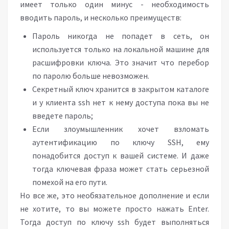
имеет только один минус - необходимость
вводить пароль, и несколько преимуществ:
Пароль никогда не попадет в сеть, он
используется только на локальной машине для
расшифровки ключа. Это значит что перебор
по паролю больше невозможен.
Секретный ключ хранится в закрытом каталоге
и у клиента ssh нет к нему доступа пока вы не
введете пароль;
Если злоумышленник хочет взломать
аутентификацию по ключу SSH, ему
понадобится доступ к вашей системе. И даже
тогда ключевая фраза может стать серьезной
помехой на его пути.
Но все же, это необязательное дополнение и если
не хотите, то вы можете просто нажать Enter.
Тогда доступ по ключу ssh будет выполняться