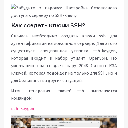
Как создать ключи SSH?
Сначала необходимо создать ключи ssh для
аутентификации на локальном сервере. Для этого
существует специальная утилита ssh-keygen,
которая входит в набор утилит OpenSSH. По
умолчанию она создает пару 2048 битных RSA
ключей, которая подойдет не только для SSH, но и
для большинства других ситуаций.
Итак, генерация ключей ssh выполняется
командой:
ssh-keygen