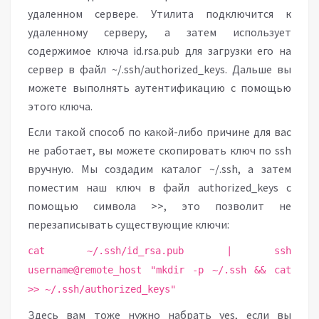
удаленном сервере. Утилита подключится к
удаленному серверу, а затем использует
содержимое ключа id.rsa.pub для загрузки его на
сервер в файл ~/.ssh/authorized_keys. Дальше вы
можете выполнять аутентификацию с помощью
этого ключа.
Если такой способ по какой-либо причине для вас
не работает, вы можете скопировать ключ по ssh
вручную. Мы создадим каталог ~/.ssh, а затем
поместим наш ключ в файл authorized_keys с
помощью символа >>, это позволит не
перезаписывать существующие ключи:
cat ~/.ssh/id_rsa.pub | ssh
username@remote_host "mkdir -p ~/.ssh && cat
>> ~/.ssh/authorized_keys"
Здесь вам тоже нужно набрать yes, если вы