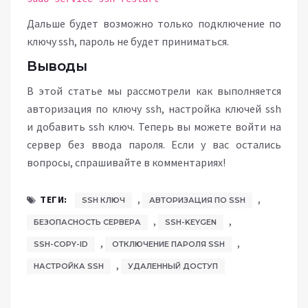
Дальше будет возможно только подключение по
ключу ssh, пароль не будет приниматься.
Выводы
В этой статье мы рассмотрели как выполняется
авторизация по ключу ssh, настройка ключей ssh
и добавить ssh ключ. Теперь вы можете войти на
сервер без ввода пароля. Если у вас остались
вопросы, спрашивайте в комментариях!
,
,
ТЕГИ:
SSH КЛЮЧ
АВТОРИЗАЦИЯ ПО SSH
,
,
БЕЗОПАСНОСТЬ СЕРВЕРА
SSH-KEYGEN
,
,
SSH-COPY-ID
ОТКЛЮЧЕНИЕ ПАРОЛЯ SSH
,
НАСТРОЙКА SSH
УДАЛЕННЫЙ ДОСТУП