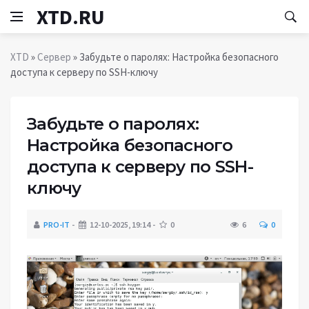
XTD.RU
XTD
»
Сервер
» Забудьте о паролях: Настройка безопасного
доступа к серверу по SSH-ключу
Забудьте о паролях:
Настройка безопасного
доступа к серверу по SSH-
ключу
PRO-IT
12-10-2025, 19:14
0
6
0