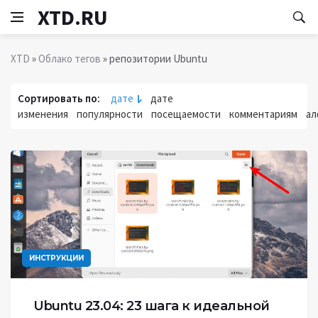
XTD.RU
XTD
»
Облако тегов
» репозитории Ubuntu
Сортировать по:
дате
дате
изменения
популярности
посещаемости
комментариям
ал
ИНСТРУКЦИИ
Ubuntu 23.04: 23 шага к идеальной