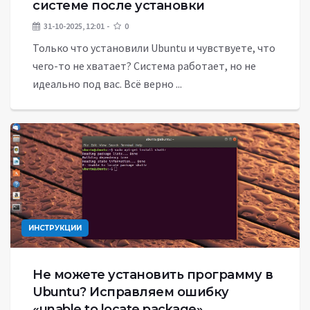
системе после установки
31-10-2025, 12:01
0
Только что установили Ubuntu и чувствуете, что
чего-то не хватает? Система работает, но не
идеально под вас. Всё верно ...
ИНСТРУКЦИИ
Не можете установить программу в
Ubuntu? Исправляем ошибку
«unable to locate package»