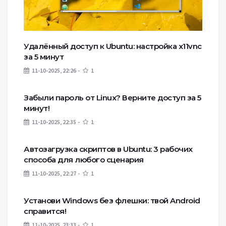
Удалённый доступ к Ubuntu: настройка x11vnc
за 5 минут
11-10-2025, 22:26
1
Забыли пароль от Linux? Верните доступ за 5
минут!
11-10-2025, 22:35
1
Автозагрузка скриптов в Ubuntu: 3 рабочих
способа для любого сценария
11-10-2025, 22:27
1
Установи Windows без флешки: твой Android
справится!
11-10-2025, 23:33
1