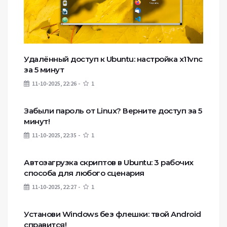
Удалённый доступ к Ubuntu: настройка x11vnc
за 5 минут
11-10-2025, 22:26
1
Забыли пароль от Linux? Верните доступ за 5
минут!
11-10-2025, 22:35
1
Автозагрузка скриптов в Ubuntu: 3 рабочих
способа для любого сценария
11-10-2025, 22:27
1
Установи Windows без флешки: твой Android
справится!