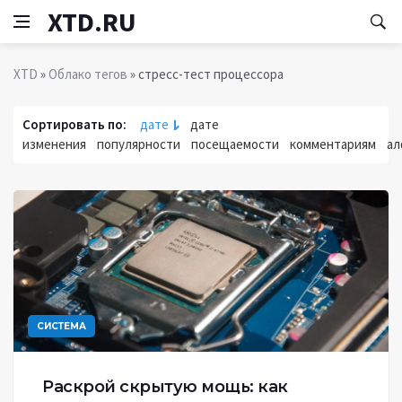
XTD.RU
XTD
»
Облако тегов
» стресс-тест процессора
Сортировать по:
дате
дате
изменения
популярности
посещаемости
комментариям
ал
СИСТЕМА
Раскрой скрытую мощь: как