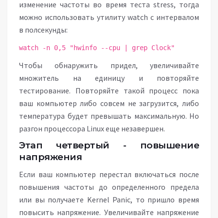
изменение частоты во время теста stress, тогда
можно использовать утилиту watch с интервалом
в полсекунды:
watch -n 0,5 "hwinfo --cpu | grep Clock"
Чтобы обнаружить придел, увеличивайте
множитель на единицу и повторяйте
тестирование. Повторяйте такой процесс пока
ваш компьютер либо совсем не загрузится, либо
температура будет превышать максимальную. Но
разгон процессора Linux еще незавершен.
Этап четвертый - повышение
напряжения
Если ваш компьютер перестал включаться после
повышения частоты до определенного предела
или вы получаете Kernel Panic, то пришло время
повысить напряжение. Увеличивайте напряжение