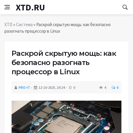
XTD.RU
XTD
»
Система
» Раскрой скрытую мощь: как безопасно
разогнать процессор в Linux
Раскрой скрытую мощь: как
безопасно разогнать
процессор в Linux
PRO-IT
12-10-2025, 19:24
0
4
0