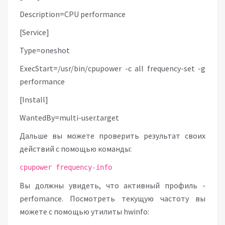
Description=CPU performance
[Service]
Type=oneshot
ExecStart=/usr/bin/cpupower -c all frequency-set -g
performance
[Install]
WantedBy=multi-user.target
Дальше вы можете проверить результат своих
действий с помощью команды:
cpupower frequency-info
Вы должны увидеть, что активный профиль -
perfomance. Посмотреть текущую частоту вы
можете с помощью утилиты hwinfo: