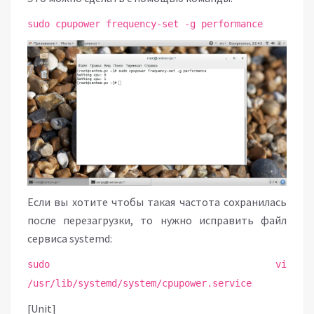
sudo cpupower frequency-set -g performance
Если вы хотите чтобы такая частота сохранилась
после перезагрузки, то нужно исправить файл
сервиса systemd:
sudo vi
/usr/lib/systemd/system/cpupower.service
[Unit]