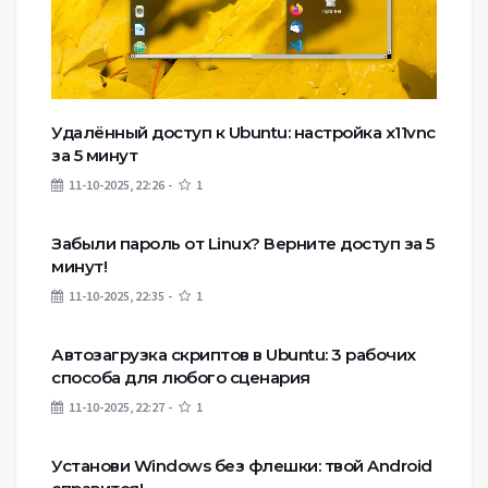
Удалённый доступ к Ubuntu: настройка x11vnc
за 5 минут
11-10-2025, 22:26
1
Забыли пароль от Linux? Верните доступ за 5
минут!
11-10-2025, 22:35
1
Автозагрузка скриптов в Ubuntu: 3 рабочих
способа для любого сценария
11-10-2025, 22:27
1
Установи Windows без флешки: твой Android