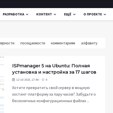
РАЗРАБОТКА
КОНТЕНТ
ЕЩЁ
О ПРОЕКТЕ
лярности
посещаемости
комментариям
алфавиту
ISPmanager 5 на Ubuntu: Полная
установка и настройка за 17 шагов
12-10-2025, 17:44
0
Хотите превратить свой сервер в мощную
хостинг-платформу за пару часов? Забудьте о
бесконечных конфигурационных файлах ...