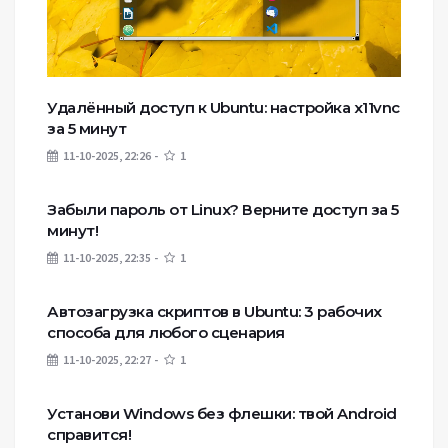
Удалённый доступ к Ubuntu: настройка x11vnc
за 5 минут
11-10-2025, 22:26
1
Забыли пароль от Linux? Верните доступ за 5
минут!
11-10-2025, 22:35
1
Автозагрузка скриптов в Ubuntu: 3 рабочих
способа для любого сценария
11-10-2025, 22:27
1
Установи Windows без флешки: твой Android
справится!