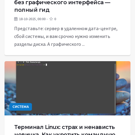
без графического интерфейса —
полный гид
18-10-2025, 00:00
0
Представьте: сервер в удаленном дата-центре,
сбой системы, и вам срочно нужно изменить
разделы диска. А графического ...
СИСТЕМА
Терминал Linux: страх и ненависть
новичка. Как укротить командную