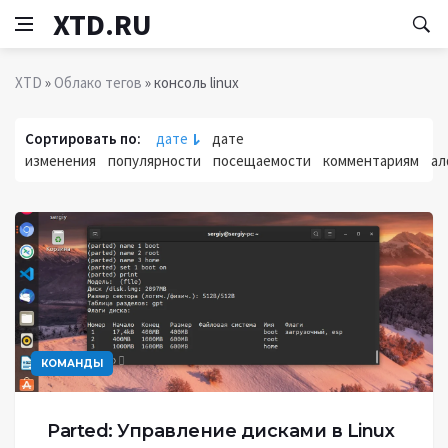
XTD.RU
XTD
»
Облако тегов
» консоль linux
Сортировать по:
дате
дате
изменения
популярности
посещаемости
комментариям
ал
КОМАНДЫ
Parted: Управление дисками в Linux