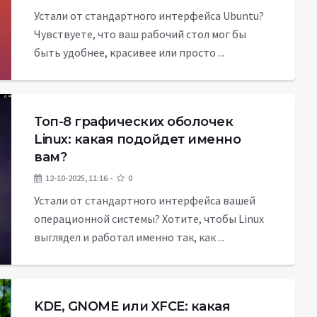
Устали от стандартного интерфейса Ubuntu?
Чувствуете, что ваш рабочий стол мог бы
быть удобнее, красивее или просто ...
Топ-8 графических оболочек
Linux: какая подойдет именно
вам?
12-10-2025, 11:16
0
Устали от стандартного интерфейса вашей
операционной системы? Хотите, чтобы Linux
выглядел и работал именно так, как ...
KDE, GNOME или XFCE: какая