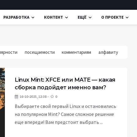
РАЗРАБОТКА
КОНТЕНТ
ЕЩЁ
О ПРОЕКТЕ
лярности
посещаемости
комментариям
алфавиту
Linux Mint: XFCE или MATE — какая
сборка подойдет именно вам?
16-10-2025, 12:38
0
Выбираете свой первый Linux и остановились
на популярном Mint? Самое сложное решение
еще впереди! Вам предстоит выбрать ...