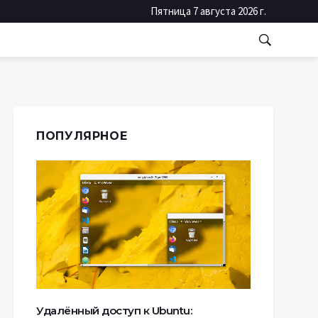
Пятница 7 августа 2026 г.
ПОПУЛЯРНОЕ
Удалённый доступ к Ubuntu: