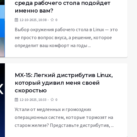
среда рабочего стола подойдет
именно вам?
12-10-2025, 10:38
0
Выбор окружения рабочего стола в Linux — это
не просто вопрос вкуса, а решение, которое
определит ваш комфорт на годы ...
MX-15: Легкий дистрибутив Linux,
который удивил меня своей
скоростью
12-10-2025, 10:33
0
Устали от медленных и громоздких
операционных систем, которые тормозят на
старом железе? Представьте дистрибутив, ...