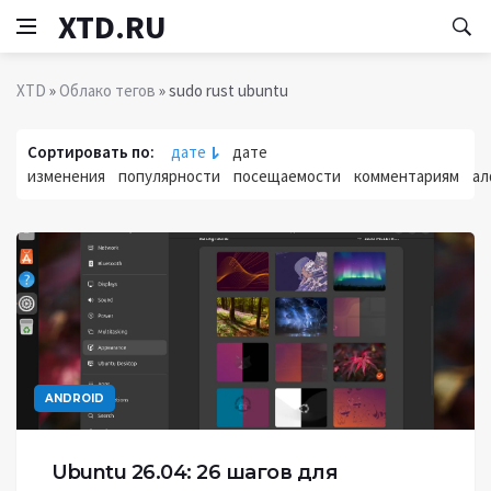
XTD.RU
XTD
»
Облако тегов
» sudo rust ubuntu
Сортировать по:
дате
дате
изменения
популярности
посещаемости
комментариям
ал
ANDROID
Ubuntu 26.04: 26 шагов для