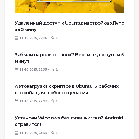
Удалённый доступ к Ubuntu: настройка x11vnc
за 5 минут
11-10-2025, 22:26
1
Забыли пароль от Linux? Верните доступ за 5
минут!
11-10-2025, 22:35
1
Автозагрузка скриптов в Ubuntu: 3 рабочих
способа для любого сценария
11-10-2025, 22:27
1
Установи Windows без флешки: твой Android
справится!
11-10-2025, 23:33
1