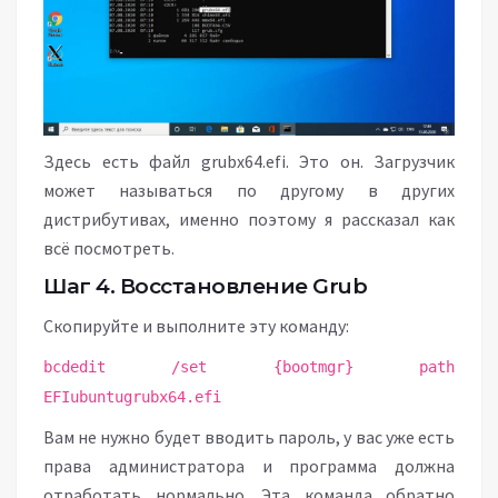
Здесь есть файл grubx64.efi. Это он. Загрузчик
может называться по другому в других
дистрибутивах, именно поэтому я рассказал как
всё посмотреть.
Шаг 4. Восстановление Grub
Скопируйте и выполните эту команду:
bcdedit /set {bootmgr} path
EFIubuntugrubx64.efi
Вам не нужно будет вводить пароль, у вас уже есть
права администратора и программа должна
отработать нормально. Эта команда обратно