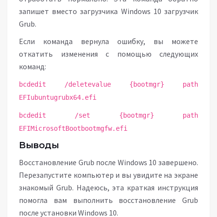
запишет вместо загрузчика Windows 10 загрузчик
Grub.
Если команда вернула ошибку, вы можете
откатить изменения с помощью следующих
команд:
bcdedit /deletevalue {bootmgr} path
EFIubuntugrubx64.efi
bcdedit /set {bootmgr} path
EFIMicrosoftBootbootmgfw.efi
Выводы
Восстановление Grub после Windows 10 завершено.
Перезапустите компьютер и вы увидите на экране
знакомый Grub. Надеюсь, эта краткая инструкция
помогла вам выполнить восстановление Grub
после установки Windows 10.