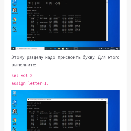
Этому разделу надо присвоить букву. Для этого
выполните:
sel vol 2
assign letter=I: