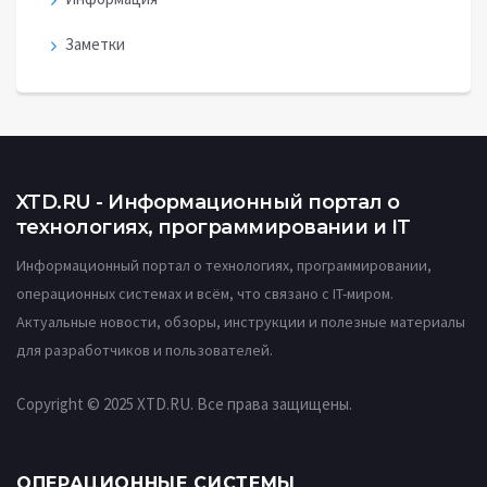
Заметки
XTD.RU - Информационный портал о
технологиях, программировании и IT
Информационный портал о технологиях, программировании,
операционных системах и всём, что связано с IT-миром.
Актуальные новости, обзоры, инструкции и полезные материалы
для разработчиков и пользователей.
Copyright © 2025 XTD.RU. Все права защищены.
ОПЕРАЦИОННЫЕ СИСТЕМЫ