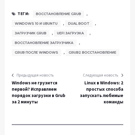
,
ТЕГИ:
ВОССТАНОВЛЕНИЕ GRUB
,
,
WINDOWS 10 И UBUNTU
DUAL BOOT
,
,
ЗАГРУЗЧИК GRUB
UEFI ЗАГРУЗКА
,
ВОССТАНОВЛЕНИЕ ЗАГРУЗЧИКА
,
GRUB ПОСЛЕ WINDOWS
GRUB2 ВОССТАНОВЛЕНИЕ
Предыдущая новость
Следующая новость
Windows не грузится
Linux в Windows: 2
первой? Исправляем
простых способа
порядок загрузки в Grub
запускать любимые
за 2 минуты
команды