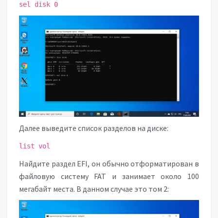
sel disk 0
Далее выведите список разделов на диске:
list vol
Найдите раздел EFI, он обычно отформатирован в
файловую систему FAT и занимает около 100
мегабайт места. В данном случае это том 2: