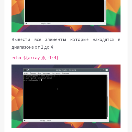
Вывести все элементы которые находятся в
диапазоне от 1 до 4:
echo ${array[@]:1:4}