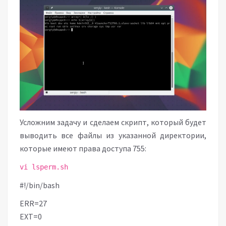
Усложним задачу и сделаем скрипт, который будет
выводить все файлы из указанной директории,
которые имеют права доступа 755:
vi lsperm.sh
#!/bin/bash
ERR=27
EXT=0