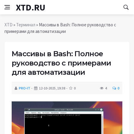
XTD.RU
XTD
»
Терминал
» Массивы в Bash: Полное руководство с
примерами для автоматизации
Массивы в Bash: Полное
руководство с примерами
для автоматизации
PRO-IT
12-10-2025, 19:38
0
4
0