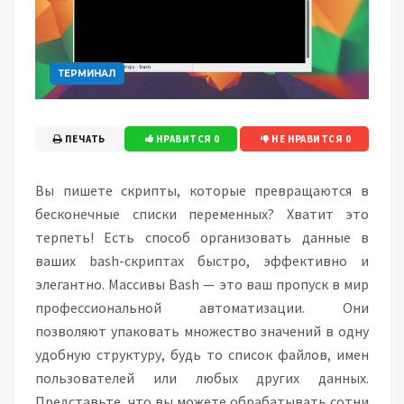
ТЕРМИНАЛ
ПЕЧАТЬ
НРАВИТСЯ
0
НЕ НРАВИТСЯ
0
Вы пишете скрипты, которые превращаются в
бесконечные списки переменных? Хватит это
терпеть! Есть способ организовать данные в
ваших bash-скриптах быстро, эффективно и
элегантно. Массивы Bash — это ваш пропуск в мир
профессиональной автоматизации. Они
позволяют упаковать множество значений в одну
удобную структуру, будь то список файлов, имен
пользователей или любых других данных.
Представьте, что вы можете обрабатывать сотни