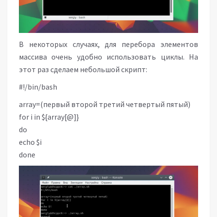
В некоторых случаях, для перебора элементов
массива очень удобно использовать циклы. На
этот раз сделаем небольшой скрипт:
#!/bin/bash
array=(первый второй третий четвертый пятый)
for i in ${array[@]}
do
echo $i
done