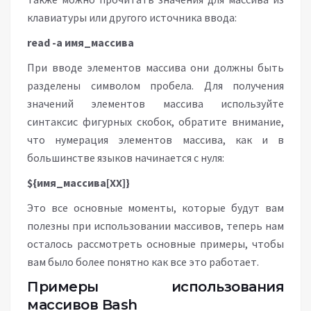
клавиатуры или другого источника ввода:
read -a
имя_массива
При вводе элементов массива они должны быть
разделены символом пробела. Для получения
значений элементов массива используйте
синтаксис фигурных скобок, обратите внимание,
что нумерация элементов массива, как и в
большинстве языков начинается с нуля:
${
имя_массива
[
XX
]}
Это все основные моменты, которые будут вам
полезны при использовании массивов, теперь нам
осталось рассмотреть основные примеры, чтобы
вам было более понятно как все это работает.
Примеры использования
массивов Bash