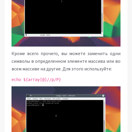
Кроме всего прочего, вы можете заменить одни
символы в определенном элементе массива или во
всем массиве на другие. Для этого используйте:
echo ${array[@]//р/Р}