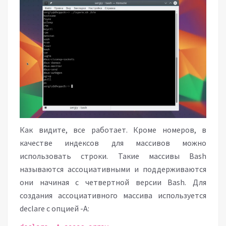
Как видите, все работает. Кроме номеров, в
качестве индексов для массивов можно
использовать строки. Такие массивы Bash
называются ассоциативными и поддерживаются
они начиная с четвертной версии Bash. Для
создания ассоциативного массива используется
declare с опцией -A: