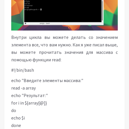
Внутри цикла вы можете делать со значением
элемента все, что вам нужно. Как я уже писал выше,
вы можете прочитать значения для массива с
помощью функции read:
#!/bin/bash
echo "Введите элементы массива:"
read -a array
echo "Результат:"
for i in ${array[@]}
do
echo $i
done