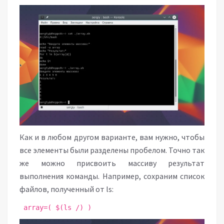
Как и в любом другом варианте, вам нужно, чтобы
все элементы были разделены пробелом. Точно так
же можно присвоить массиву результат
выполнения команды. Например, сохраним список
файлов, полученный от ls:
array=( $(ls /) )