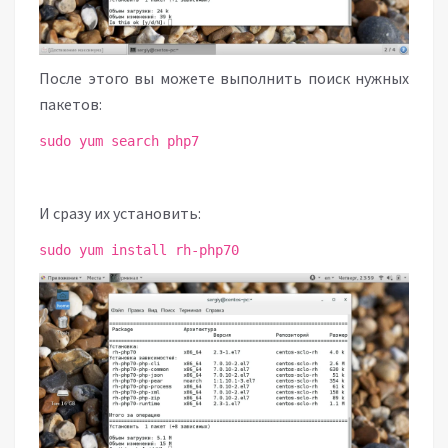
После этого вы можете выполнить поиск нужных
пакетов:
sudo yum search php7
И сразу их установить:
sudo yum install rh-php70