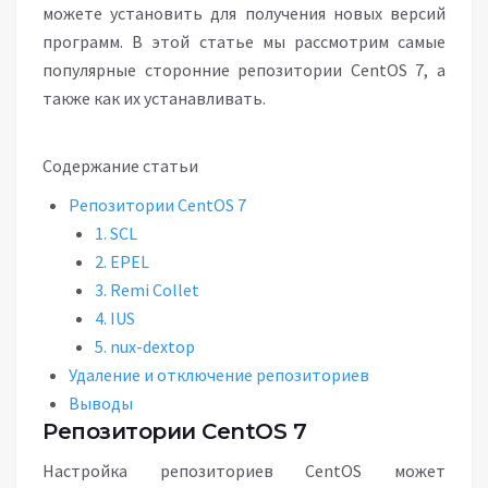
можете установить для получения новых версий
программ. В этой статье мы рассмотрим самые
популярные сторонние репозитории CentOS 7, а
также как их устанавливать.
Содержание статьи
Репозитории CentOS 7
1. SСL
2. EPEL
3. Remi Collet
4. IUS
5. nux-dextop
Удаление и отключение репозиториев
Выводы
Репозитории CentOS 7
Настройка репозиториев CentOS может