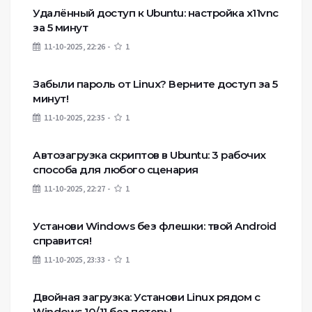
Удалённый доступ к Ubuntu: настройка x11vnc
за 5 минут
11-10-2025, 22:26
1
Забыли пароль от Linux? Верните доступ за 5
минут!
11-10-2025, 22:35
1
Автозагрузка скриптов в Ubuntu: 3 рабочих
способа для любого сценария
11-10-2025, 22:27
1
Установи Windows без флешки: твой Android
справится!
11-10-2025, 23:33
1
Двойная загрузка: Установи Linux рядом с
Windows 10/11 без потерь!