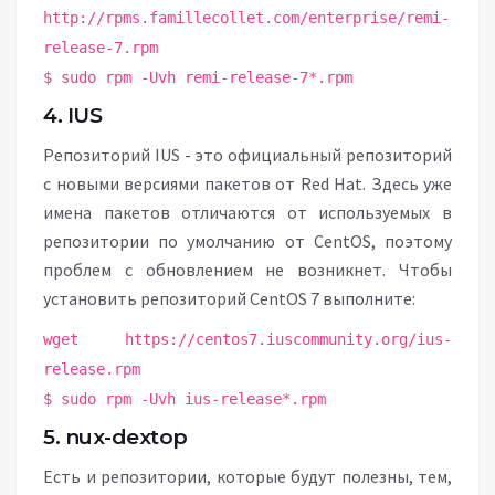
http://rpms.famillecollet.com/enterprise/remi-
release-7.rpm
$ sudo rpm -Uvh remi-release-7*.rpm
4. IUS
Репозиторий IUS - это официальный репозиторий
с новыми версиями пакетов от Red Hat. Здесь уже
имена пакетов отличаются от используемых в
репозитории по умолчанию от CentOS, поэтому
проблем с обновлением не возникнет. Чтобы
установить репозиторий CentOS 7 выполните:
wget https://centos7.iuscommunity.org/ius-
release.rpm
$ sudo rpm -Uvh ius-release*.rpm
5. nux-dextop
Есть и репозитории, которые будут полезны, тем,