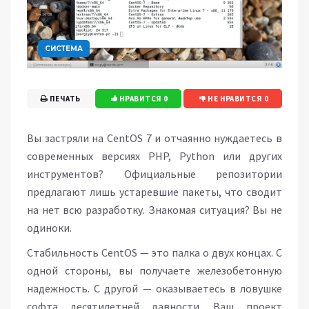
СИСТЕМА
ПЕЧАТЬ
НРАВИТСЯ
0
НЕ НРАВИТСЯ
0
Вы застряли на CentOS 7 и отчаянно нуждаетесь в
современных версиях PHP, Python или других
инструментов? Официальные репозитории
предлагают лишь устаревшие пакеты, что сводит
на нет всю разработку. Знакомая ситуация? Вы не
одиноки.
Стабильность CentOS — это палка о двух концах. С
одной стороны, вы получаете железобетонную
надежность. С другой — оказываетесь в ловушке
софта десятилетней давности. Ваш проект