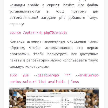
команды enable в скрипт .bashrc. Все файлы
устанавливаются в /opt/ поэтому для
автоматической загрузки php добавьте такую
строчку:
source /opt/rh/rh-php70/enable
Команда изменит переменные окружения таким
образом, чтобы использовалась эта версия
программы. Чтобы посмотреть все доступные
пакеты в репозитории нужно использовать такую
сложную конструкцию:
sudo yum --disablerepo "*" --enablerepo
centos-sclo-rh list available | less