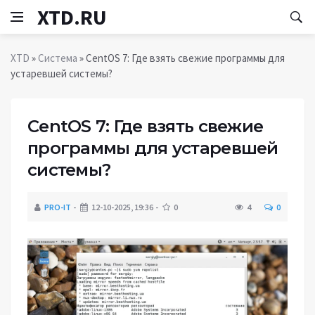
XTD.RU
XTD
»
Система
» CentOS 7: Где взять свежие программы для
устаревшей системы?
CentOS 7: Где взять свежие
программы для устаревшей
системы?
PRO-IT
12-10-2025, 19:36
0
4
0