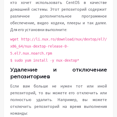
кто хочет использовать CentOS в качестве
домашней системы. Этот репозиторий содержит
различное дополнительное программное
обеспечение, видео кодеки, плееры и так далее.
Для его установки выполните:
wget http://li.nux.ro/download/nux/dextop/el7/
x86_64/nux-dextop-release-0-
5.el7.nux.noarch.rpm
$ sudo yum install -y nux-dextop*
Удаление и отключение
репозиториев
Если вам больше не нужен тот или иной
репозиторий, то вы можете его отключить или
полностью удалить. Например, вы можете
отключить репозиторий на время выполнения
команды: