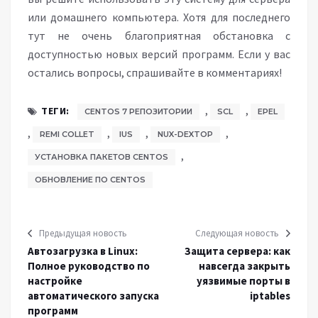
или домашнего компьютера. Хотя для последнего
тут не очень благоприятная обстановка с
доступностью новых версий программ. Если у вас
остались вопросы, спрашивайте в комментариях!
,
,
ТЕГИ:
CENTOS 7 РЕПОЗИТОРИИ
SCL
EPEL
,
,
,
,
REMI COLLET
IUS
NUX-DEXTOP
,
УСТАНОВКА ПАКЕТОВ CENTOS
ОБНОВЛЕНИЕ ПО CENTOS
Предыдущая новость
Следующая новость
Автозагрузка в Linux:
Защита сервера: как
Полное руководство по
навсегда закрыть
настройке
уязвимые порты в
автоматического запуска
iptables
программ