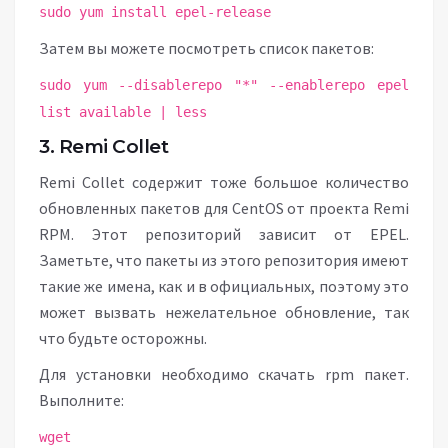
sudo yum install epel-release
Затем вы можете посмотреть список пакетов:
sudo yum --disablerepo "*" --enablerepo epel
list available | less
3. Remi Collet
Remi Collet содержит тоже большое количество
обновленных пакетов для CentOS от проекта Remi
RPM. Этот репозиторий зависит от EPEL.
Заметьте, что пакеты из этого репозитория имеют
такие же имена, как и в официальных, поэтому это
может вызвать нежелательное обновление, так
что будьте осторожны.
Для установки необходимо скачать rpm пакет.
Выполните:
wget