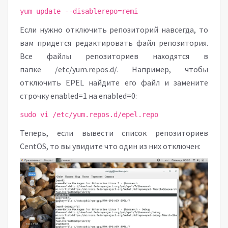
yum update --disablerepo=remi
Если нужно отключить репозиторий навсегда, то
вам придется редактировать файл репозитория.
Все файлы репозиториев находятся в
папке /etc/yum.repos.d/. Например, чтобы
отключить EPEL найдите его файл и замените
строчку enabled=1 на enabled=0:
sudo vi /etc/yum.repos.d/epel.repo
Теперь, если вывести список репозиториев
CentOS, то вы увидите что один из них отключен: