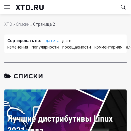
XTD.RU
XTD
»
Списки
» Страница 2
Сортировать по:
дате
дате
изменения
популярности
посещаемости
комментариям
ал
СПИСКИ