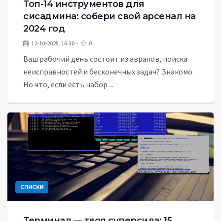
Топ-14 инструментов для
сисадмина: собери свой арсенал на
2024 год
12-10-2025, 16:30
0
Ваш рабочий день состоит из авралов, поиска
неисправностей и бесконечных задач? Знакомо.
Но что, если есть набор ...
СПИСКИ
Терминал — твоя суперсила: 15