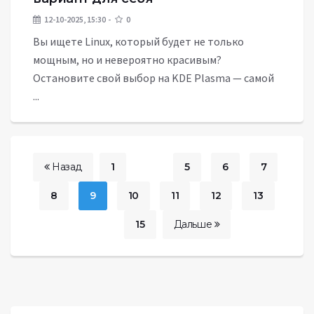
12-10-2025, 15:30
0
Вы ищете Linux, который будет не только
мощным, но и невероятно красивым?
Остановите свой выбор на KDE Plasma — самой
...
Назад
1
...
5
6
7
8
9
10
11
12
13
...
15
Дальше