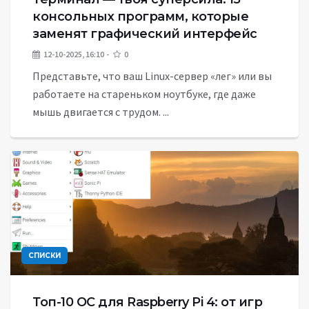
консольных программ, которые
заменят графический интерфейс
12-10-2025, 16:10
0
Представьте, что ваш Linux-сервер «лег» или вы
работаете на стареньком ноутбуке, где даже
мышь двигается с трудом. ...
СПИСКИ
Топ-10 ОС для Raspberry Pi 4: от игр