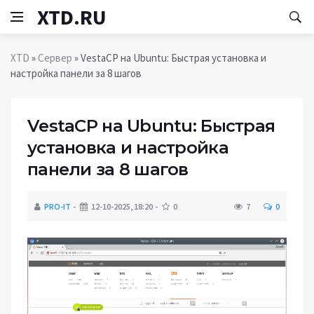
XTD.RU
XTD
»
Сервер
» VestaCP на Ubuntu: Быстрая установка и
настройка панели за 8 шагов
VestaCP на Ubuntu: Быстрая
установка и настройка
панели за 8 шагов
PRO-IT
12-10-2025, 18:20
0
7
0