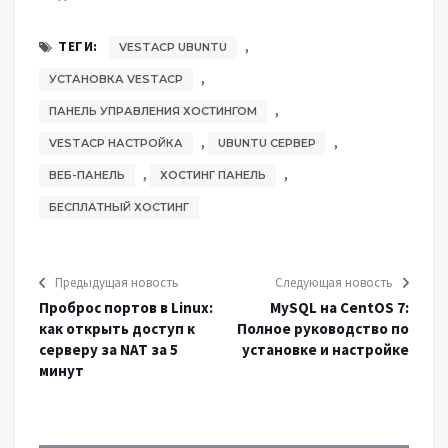
,
ТЕГИ:
VESTACP UBUNTU
,
УСТАНОВКА VESTACP
,
ПАНЕЛЬ УПРАВЛЕНИЯ ХОСТИНГОМ
,
,
VESTACP НАСТРОЙКА
UBUNTU СЕРВЕР
,
,
ВЕБ-ПАНЕЛЬ
ХОСТИНГ ПАНЕЛЬ
БЕСПЛАТНЫЙ ХОСТИНГ
Предыдущая новость
Следующая новость
Проброс портов в Linux:
MySQL на CentOS 7:
как открыть доступ к
Полное руководство по
серверу за NAT за 5
установке и настройке
минут