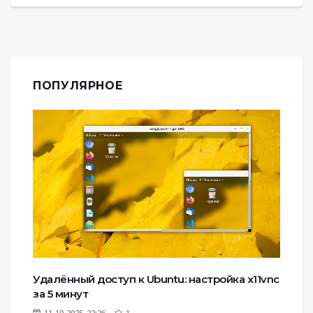
ПОПУЛЯРНОЕ
Удалённый доступ к Ubuntu: настройка x11vnc
за 5 минут
11-10-2025, 22:26
1