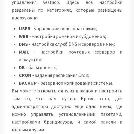
управления vestacp. Здесь все настройки
разделены по категориях, которые размещены
вверху окна:
USER
- управление пользователями;
WEB
- настройки доменов и субдоменов;
DNS
- настройка служб DNS и серверов имен;
MAIL
- настройки почтовых серверов и
аккаунтов;
DB
- базы данных;
CRON
- задания расписания Cron;
BACKUP
- резервное копирование системы.
Вы можете открыть одну из вкладок и настроить
там то, что вам нужно. Кроме того, для
администратора доступно еще одно меню, где
можно управлять установленными пакетами,
настройками брандмауэра, и самой панели и
многим другим.