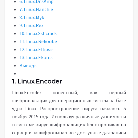
6. Linux.DnsAmp
7. Linux.Hanthie
8. Linux.Myk
9. Linux.Rex
10. Linux.Sshcrack
11. Linux.Rekoobe
12. Linux.Ellipsis
13. Linux.Ekoms
Выводы
1. Linux.Encoder
Linux.Encoder известный, как первый
шифровальщик для операционных систем на базе
ядра Linux. Распространение вируса началось 5
ноября 2015 года. Используя различные уязвимости
в системе вирус шифровальщик linux проникал на
сервер и зашифровывал все доступные для записи