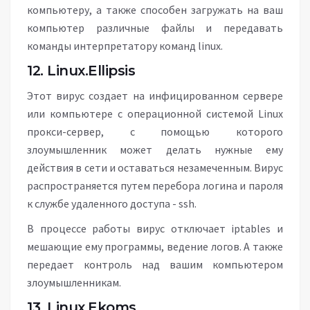
компьютеру, а также способен загружать на ваш
компьютер различные файлы и передавать
команды интерпретатору команд linux.
12. Linux.Ellipsis
Этот вирус создает на инфицированном сервере
или компьютере с операционной системой Linux
прокси-сервер, с помощью которого
злоумышленник может делать нужные ему
действия в сети и оставаться незамеченным. Вирус
распространяется путем перебора логина и пароля
к службе удаленного доступа - ssh.
В процессе работы вирус отключает iptables и
мешающие ему программы, ведение логов. А также
передает контроль над вашим компьютером
злоумышленникам.
13. Linux.Ekoms