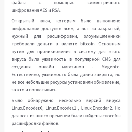
файлы с помощью симметричного
шифрования AES и RSA.
Открытый ключ, которым было выполнено
шифрование доступен всем, а вот за закрытый,
нужный для расшифровки, злоумышленники
требовали деньги в валюте bitcoin. Основным
путем для проникновения в систему для этого
вируса была уязвимость в популярной CMS для
создания онлайн магазинов - Magento.
Естественно, уязвимость была давно закрыта, но
не все небольшие ресурсы установили обновление,
за что и поплатились.
Было обнаружено несколько версий вируса
Linux.Encoder.0, Linux.Encoder.1 , Linux.Encoder.2. Но
для всех из них со временем были найдены способы
расшифровки файлов.