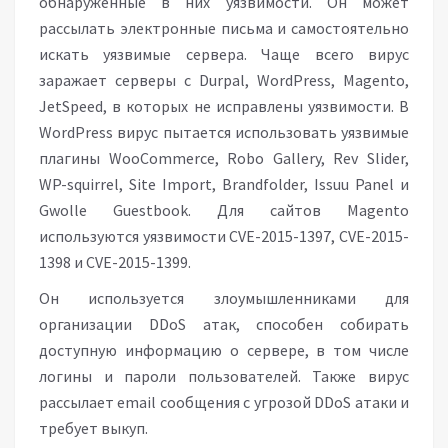
обнаруженные в них уязвимости. Он может
рассылать электронные письма и самостоятельно
искать уязвимые сервера. Чаще всего вирус
заражает серверы с Durpal, WordPress, Magento,
JetSpeed, в которых не исправлены уязвимости. В
WordPress вирус пытается использовать уязвимые
плагины WooCommerce, Robo Gallery, Rev Slider,
WP-squirrel, Site Import, Brandfolder, Issuu Panel и
Gwolle Guestbook. Для сайтов Magento
используются уязвимости CVE-2015-1397, CVE-2015-
1398 и CVE-2015-1399.
Он используется злоумышленниками для
организации DDoS атак, способен собирать
доступную информацию о сервере, в том числе
логины и пароли пользователей. Также вирус
рассылает email сообщения с угрозой DDoS атаки и
требует выкуп.