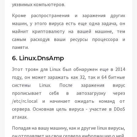
уязвимых компьютеров.
Кроме распространения и заражения других
машин, у этого вируса есть еще одна задача, он
майнит криптовалюту на вашей машине, тем
самым расходуя ваши ресурсы процессора и
памяти.
6. Linux.DnsAmp
Этот троян для Linux был обнаружен еще в 2014
году, он может заражать как 32, так и 64 битные
системы Linux. После заражения вирус
прописывает себя в автозагрузку через
/etc/rc.local и начинает ожидать команд от
сервера. Основная цель вируса - участие в DDoS
атаках.
Попадая на вашу машину, как и другие linux вирусы,
он отправляет на свои сервера информацию о ней,