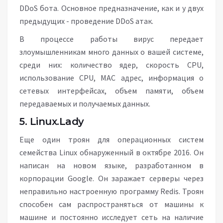
DDoS бота. Основное предназначение, как и у двух
предыдущих - проведение DDoS атак.
В процессе работы вирус передает
злоумышленникам много данных о вашей системе,
среди них: количество ядер, скорость CPU,
использование CPU, MAC адрес, информация о
сетевых интерфейсах, объем памяти, объем
передаваемых и получаемых данных.
5. Linux.Lady
Еще один троян для операционных систем
семейства Linux обнаруженный в октябре 2016. Он
написан на новом языке, разработанном в
корпорации Google. Он заражает серверы через
неправильно настроенную программу Redis. Троян
способен сам распространяться от машины к
машине и постоянно исследует сеть на наличие