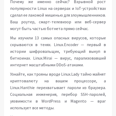
Почему же именно сейчас? Взрывной рост
популярности Linux на серверах и IoT-устройствах
сделал ее лакомой мишенью для злоумышленников.
Ваш роутер, смарт-телевизор или веб-сервер
могут быть частью ботнета прямо сейчас.
Мы изучили 13 самых опасных вирусов, которые
скрываются в тенях. Linux.Encoder — первый в
истории шифровальщик, требующий выкуп в
биткоинах. Linux.Mirai — вирус, парализовавший
интернет масштабными DDoS-атаками.
Узнайте, как трояны вроде Linux.Lady тайно майнят
криптовалюту на вашем процессоре, а
Linux.Hanthie перехватывает пароли из браузера.
Социальная инженерия, перебор SSH-паролей,
уязвимости в WordPress и Magento — враг
использует все методы.