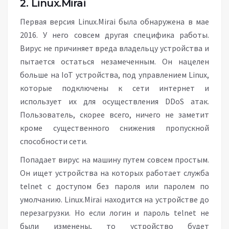
2. Linux.Mirai
Первая версия Linux.Mirai была обнаружена в мае
2016. У него совсем другая специфика работы.
Вирус не причиняет вреда владельцу устройства и
пытается остаться незамеченным. Он нацелен
больше на IoT устройства, под управлением Linux,
которые подключены к сети интернет и
использует их для осуществления DDoS атак.
Пользователь, скорее всего, ничего не заметит
кроме существенного снижения пропускной
способности сети.
Попадает вирус на машину путем совсем простым.
Он ищет устройства на которых работает служба
telnet с доступом без пароля или паролем по
умолчанию. Linux.Mirai находится на устройстве до
перезагрузки. Но если логин и пароль telnet не
были изменены, то устройство будет