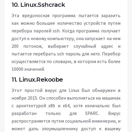
10. Linux.Sshcrack
Эта вредоносная программа пытается заразить
как можно большее количество устройств путем
перебора паролей ssh. Когда программа получает
доступ к новому компьютеру, она запускает на нем
200 потоков, выбирает случайный адрес и
пытается перебрать ssh пароль для него. Перебор
осуществляется по словарю, в котором есть более
10000 значений.
11. Linux.Rekoobe
Этот простой вирус для Linux был обнаружен в
ноябре 2015. Он способен выполняться на машинах
с архитектурой x86 и x64, хотя изначально был
разработан только для SPARC. Вирус
распространяется путем социальной инженерии, и
может даль злоумышленнику доступ к вашему