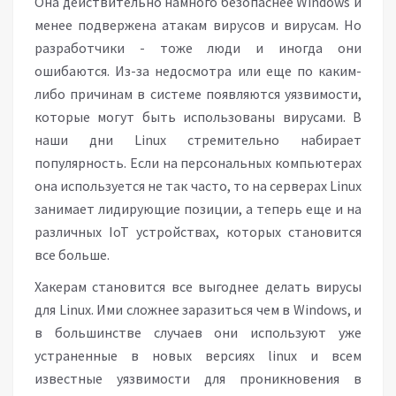
Она действительно намного безопаснее Windows и
менее подвержена атакам вирусов и вирусам. Но
разработчики - тоже люди и иногда они
ошибаются. Из-за недосмотра или еще по каким-
либо причинам в системе появляются уязвимости,
которые могут быть использованы вирусами. В
наши дни Linux стремительно набирает
популярность. Если на персональных компьютерах
она используется не так часто, то на серверах Linux
занимает лидирующие позиции, а теперь еще и на
различных IoT устройствах, которых становится
все больше.
Хакерам становится все выгоднее делать вирусы
для Linux. Ими сложнее заразиться чем в Windows, и
в большинстве случаев они используют уже
устраненные в новых версиях linux и всем
известные уязвимости для проникновения в