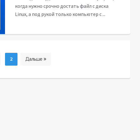
когда нужно срочно достать файл с диска
Linux, а под рукой только компьютер с ...
2
Дальше