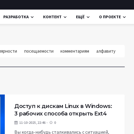
РАЗРАБОТКА
КОНТЕНТ
ЕЩЁ
О ПРОЕКТЕ
лярности
посещаемости
комментариям
алфавиту
Доступ к дискам Linux в Windows:
3 рабочих способа открыть Ext4
11-10-2025, 22:46
0
Вы когда-нибудь сталкивались с ситуацией,