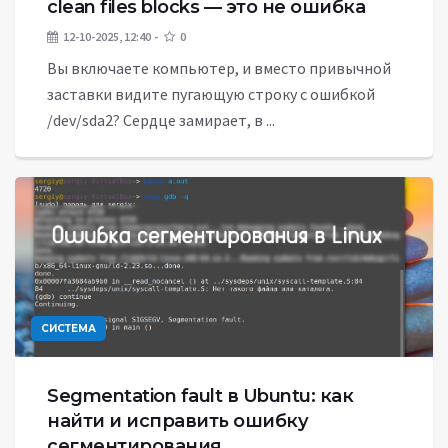
clean files blocks — это не ошибка
12-10-2025, 12:40
0
Вы включаете компьютер, и вместо привычной
заставки видите пугающую строку с ошибкой
/dev/sda2? Сердце замирает, в ...
СИСТЕМА
Segmentation fault в Ubuntu: как
найти и исправить ошибку
сегментирования