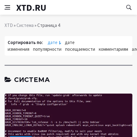
XTD.RU
XTD
»
Система
» Страница 4
Сортировать по:
дате
дате
изменения
популярности
посещаемости
комментариям
ал
СИСТЕМА