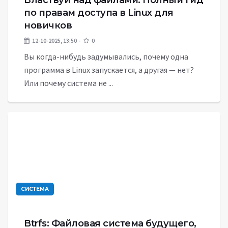
Властвуй над файлами: Полный гид
по правам доступа в Linux для
новичков
12-10-2025, 13:50
0
Вы когда-нибудь задумывались, почему одна
программа в Linux запускается, а другая — нет?
Или почему система не ...
СИСТЕМА
Btrfs: Файловая система будущего,