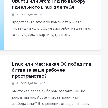
Ubuntu или Arch: Гид по выбору
идеального Linux для тебя
16-10-2025, 08:36
0
Представьте, что ваш компьютер — это
чистейший холст. Один дистрибутив дает вам
готовую, яркую картину, где все ...
Linux или Mac: какая ОС победит в
битве за ваше рабочее
пространство?
16-10-2025, 05:30
0
Вы стоите перед выбором: элегантный, но
закрытый мир Apple или безграничная
свобода Linux? Это решение определит ваш ...