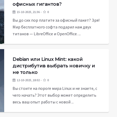
офисных гигантов?
15-10-2025, 21:36
0
Вы до сих пор платите за офисный пакет? Зря!
Мир бесплатного софта подарил нам двух
титанов — LibreOffice и OpenOffice. ...
Debian или Linux Mint: какой
дистрибутив выбрать новичку и
не только
12-10-2025, 18:02
0
Вы стоите на пороге мира Linux и не знаете, с
чего начать? Этот выбор может определить
весь ваш опыт работы с новой ...