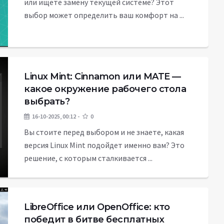
или ищете замену текущей системе? Этот
выбор может определить ваш комфорт на ...
Linux Mint: Cinnamon или MATE —
какое окружение рабочего стола
выбрать?
16-10-2025, 00:12
0
Вы стоите перед выбором и не знаете, какая
версия Linux Mint подойдет именно вам? Это
решение, с которым сталкивается ...
LibreOffice или OpenOffice: кто
победит в битве бесплатных