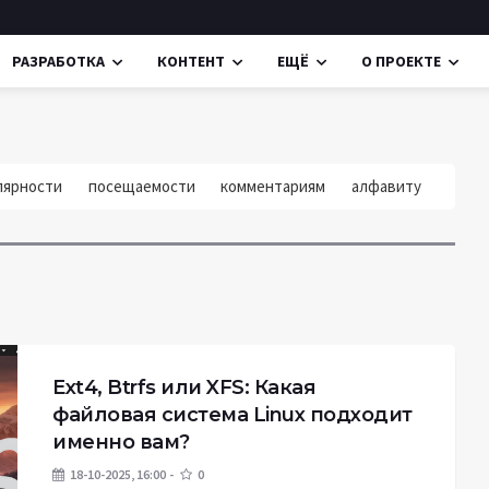
РАЗРАБОТКА
КОНТЕНТ
ЕЩЁ
О ПРОЕКТЕ
лярности
посещаемости
комментариям
алфавиту
Ext4, Btrfs или XFS: Какая
файловая система Linux подходит
именно вам?
18-10-2025, 16:00
0