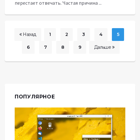
перестает отвечать. Частая причина ...
Назад
1
2
3
4
5
6
7
8
9
Дальше
ПОПУЛЯРНОЕ