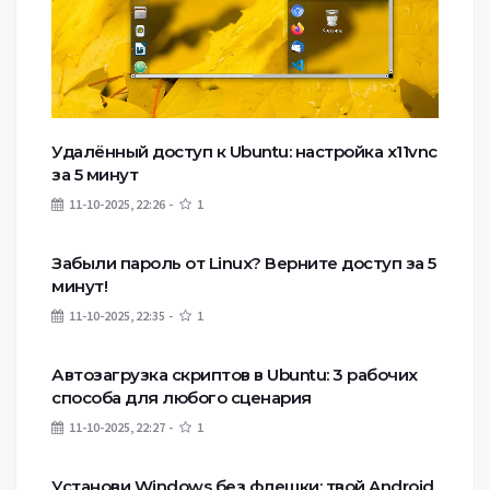
Удалённый доступ к Ubuntu: настройка x11vnc
за 5 минут
11-10-2025, 22:26
1
Забыли пароль от Linux? Верните доступ за 5
минут!
11-10-2025, 22:35
1
Автозагрузка скриптов в Ubuntu: 3 рабочих
способа для любого сценария
11-10-2025, 22:27
1
Установи Windows без флешки: твой Android